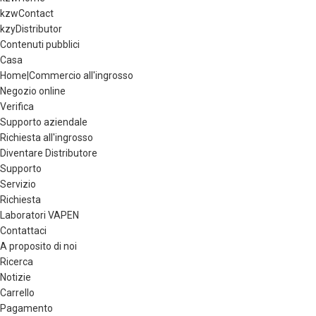
kzwContact
kzyDistributor
Contenuti pubblici
Casa
Home|Commercio all'ingrosso
Negozio online
Verifica
Supporto aziendale
Richiesta all'ingrosso
Diventare Distributore
Supporto
Servizio
Richiesta
Laboratori VAPEN
Contattaci
A proposito di noi
Ricerca
Notizie
Carrello
Pagamento