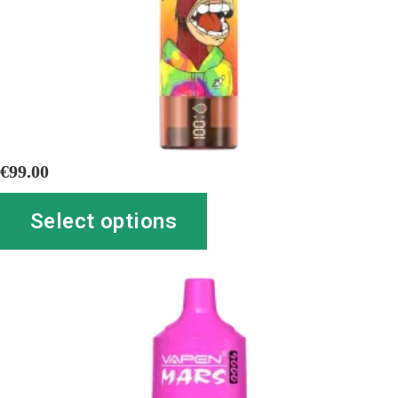
€
99.00
Select options