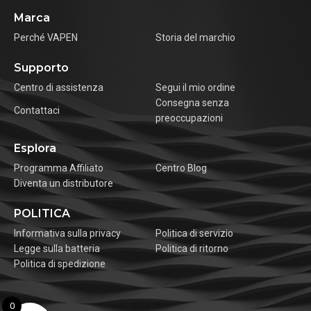
Marca
Perché VAPEN
Storia del marchio
Supporto
Centro di assistenza
Segui il mio ordine
Consegna senza
Contattaci
preoccupazioni
Esplora
Programma Affiliato
Centro Blog
Diventa un distributore
POLITICA
Informativa sulla privacy
Politica di servizio
Legge sulla batteria
Politica di ritorno
Politica di spedizione
0