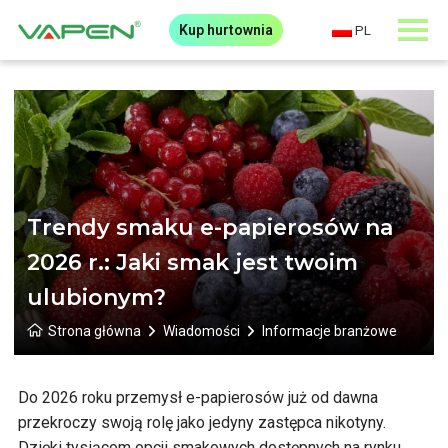
Kup hurtownia
PL
Trendy smaku e-papierosów na
2026 r.: Jaki smak jest twoim
ulubionym?
Strona główna
Wiadomości
Informacje branżowe
Do 2026 roku przemysł e-papierosów już od dawna
przekroczy swoją rolę jako jedyny zastępca nikotyny.
Dzięki tysiącom opcji smakowych dostępnych na rynku