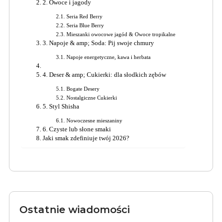
2. Owoce i jagody
Seria Red Berry
Seria Blue Berry
Mieszanki owocowe jagód & Owoce tropikalne
3. Napoje & amp; Soda: Pij swoje chmury
Napoje energetyczne, kawa i herbata
4. Deser & amp; Cukierki: dla słodkich zębów
Bogate Desery
Nostalgiczne Cukierki
5. Styl Shisha
Nowoczesne mieszaniny
6. Czyste lub słone smaki
Jaki smak zdefiniuje twój 2026?
Ostatnie wiadomości