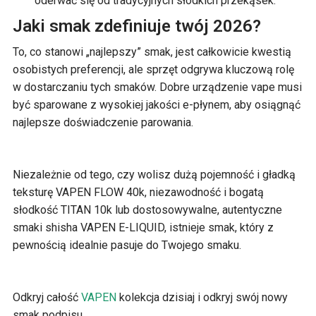
oderwać się od tradycyjnych słodkich przekąsek.
Jaki smak zdefiniuje twój 2026?
To, co stanowi „najlepszy” smak, jest całkowicie kwestią
osobistych preferencji, ale sprzęt odgrywa kluczową rolę
w dostarczaniu tych smaków. Dobre urządzenie vape musi
być sparowane z wysokiej jakości e-płynem, aby osiągnąć
najlepsze doświadczenie parowania.
Niezależnie od tego, czy wolisz dużą pojemność i gładką
teksturę VAPEN FLOW 40k, niezawodność i bogatą
słodkość TITAN 10k lub dostosowywalne, autentyczne
smaki shisha VAPEN E-LIQUID, istnieje smak, który z
pewnością idealnie pasuje do Twojego smaku.
Odkryj całość
VAPEN
kolekcja dzisiaj i odkryj swój nowy
smak podpisu.