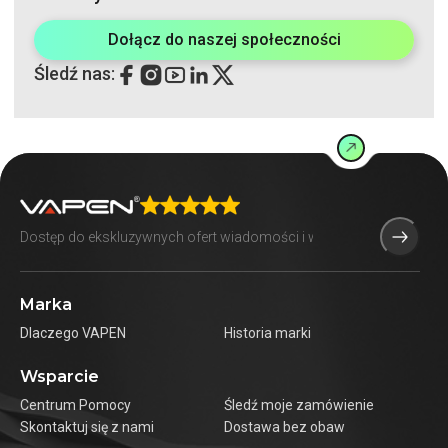
Dołącz do naszej społeczności
Śledź nas:
Marka
Dlaczego VAPEN
Historia marki
Wsparcie
Centrum Pomocy
Śledź moje zamówienie
Skontaktuj się z nami
Dostawa bez obaw