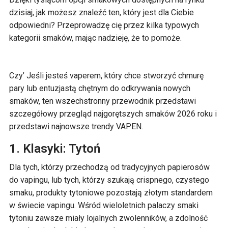
dzisiaj, jak możesz znaleźć ten, który jest dla Ciebie
odpowiedni? Przeprowadzę cię przez kilka typowych
kategorii smaków, mając nadzieję, że to pomoże.
Czy’ Jeśli jesteś vaperem, który chce stworzyć chmurę
pary lub entuzjastą chętnym do odkrywania nowych
smaków, ten wszechstronny przewodnik przedstawi
szczegółowy przegląd najgorętszych smaków 2026 roku i
przedstawi najnowsze trendy VAPEN.
1. Klasyki: Tytoń
Dla tych, którzy przechodzą od tradycyjnych papierosów
do vapingu, lub tych, którzy szukają crispnego, czystego
smaku, produkty tytoniowe pozostają złotym standardem
w świecie vapingu. Wśród wieloletnich palaczy smaki
tytoniu zawsze miały lojalnych zwolenników, a zdolność