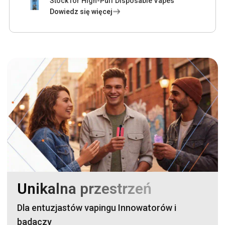
Stock for High-Puff Disposable Vapes
Dowiedz się więcej
Unikalna przestrzeń
Dla entuzjastów vapingu Innowatorów i
badaczy