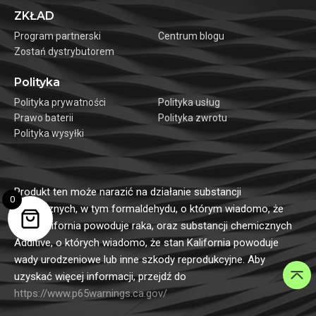
ZKŁAD
Program partnerski
Centrum blogu
Zostań dystrybutorem
Polityka
Polityka prywatności
Polityka usług
Prawo baterii
Polityka zwrotu
Polityka wysyłki
Produkt ten może narazić na działanie substancji
0
chemicznych, w tym formaldehydu, o którym wiadomo, że
stan Kalifornia powoduje raka, oraz substancji chemicznych
Additive, o których wiadomo, że stan Kalifornia powoduje
wady urodzeniowe lub inne szkody reprodukcyjne. Aby
uzyskać więcej informacji, przejdź do
https://www.p65warnings.ca.gov/