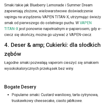
Smaki takie jak Blueberry Lemonade i Summer Dream
zapewniają złożone, wielowarstwowe doświadczenie
vapingu na urządzeniu VAPEN TITAN-X, utrzymując świeży
smak od pierwszego do ostatniego puchu. W
VAPEN
TITAN-X
jest ponownie napełnialnym e-papierosem; gdy e-
ciecz się skończy, można go używać z VAPEN-ciecz.
4. Deser & amp; Cukierki: dla słodkich
zębów
Łagodne smaki pozwalają vaperom cieszyć się smakiem
wysokokalorycznych przekąsek bez winy.
Bogate Desery
Popularne smaki: Custard waniliowy, tarta cytrynowa,
truskawkowy cheesecake, ciasto jabłkowe.