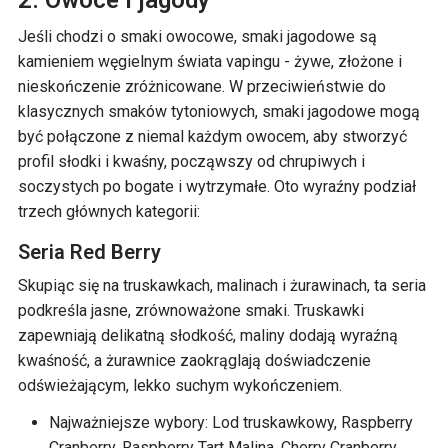
Jeśli chodzi o smaki owocowe, smaki jagodowe są
kamieniem węgielnym świata vapingu - żywe, złożone i
nieskończenie zróżnicowane. W przeciwieństwie do
klasycznych smaków tytoniowych, smaki jagodowe mogą
być połączone z niemal każdym owocem, aby stworzyć
profil słodki i kwaśny, począwszy od chrupiwych i
soczystych po bogate i wytrzymałe. Oto wyraźny podział
trzech głównych kategorii:
Seria Red Berry
Skupiąc się na truskawkach, malinach i żurawinach, ta seria
podkreśla jasne, zrównoważone smaki. Truskawki
zapewniają delikatną słodkość, maliny dodają wyraźną
kwaśność, a żurawnice zaokrąglają doświadczenie
odświeżającym, lekko suchym wykończeniem.
Najważniejsze wybory: Lod truskawkowy, Raspberry
Cranberry, Raspberry Tart Malina, Cherry Cranberry.