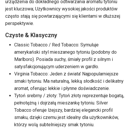
urządzenia do dokładnego odtwarzania aromatu tytoniu
jest kluczowa; Użytkownicy wysokiej jakości produktów
często stają się powtarzającymi się klientami w dłuższej
perspektywie.
Czyste & Klasyczny
Classic Tobacco / Red Tobacco: Symuluje
amerykański styl mieszanego tytoniu (podobny do
Marlboro). Posiada suchy, śmiały profil z silnym i
satysfakcjonującym uderzeniem w gardło.
Virginia Tobacco: Jeden z świata’ Najpopularniejsze
smaki tytoniu. Ma naturalną, lekką słodkość i delikatny
aromat, oferując lekkie i płynne doświadczenie.
Tytoń srebrny / złoty: Tytoń złoty reprezentuje bogatą,
pełnotężną i dojrzałą mieszankę tytoniu. Silver
Tobacco oferuje lżejszy, bardziej elegancki profil
smaku, dzięki czemu jest idealny dla użytkowników,
którzy wolą subtelniejszy smak tytoniu.