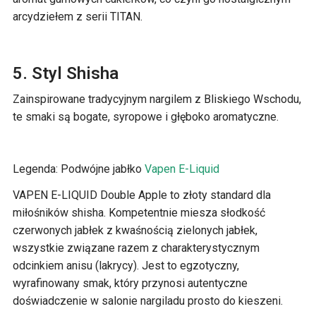
arcydziełem z serii TITAN.
5. Styl Shisha
Zainspirowane tradycyjnym nargilem z Bliskiego Wschodu,
te smaki są bogate, syropowe i głęboko aromatyczne.
Legenda: Podwójne jabłko
Vapen E-Liquid
VAPEN E-LIQUID Double Apple to złoty standard dla
miłośników shisha. Kompetentnie miesza słodkość
czerwonych jabłek z kwaśnością zielonych jabłek,
wszystkie związane razem z charakterystycznym
odcinkiem anisu (lakrycy). Jest to egzotyczny,
wyrafinowany smak, który przynosi autentyczne
doświadczenie w salonie nargiladu prosto do kieszeni.