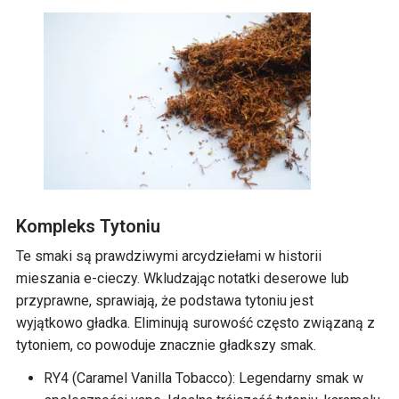
Kompleks Tytoniu
Te smaki są prawdziwymi arcydziełami w historii
mieszania e-cieczy. Wkludzając notatki deserowe lub
przyprawne, sprawiają, że podstawa tytoniu jest
wyjątkowo gładka. Eliminują surowość często związaną z
tytoniem, co powoduje znacznie gładkszy smak.
RY4 (Caramel Vanilla Tobacco): Legendarny smak w