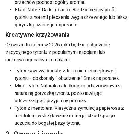
orzechów podnosi ogólny aromat.
Black Note / Dark Tobacco: Bardzo ciemny profil
tytoniu z notami pieczenia węgla drzewnego lub lekką
goryczką czarnego espresso.
Kreatywne krzyżowania
Głównym trendem w 2026 roku będzie połączenie
tradycyjnego tytoniu z popularnymi napojami lub
niekonwencjonalnymi smakami.
Tytoń kawowy: bogate zderzenie ciemnej kawy i
tytoniu - doskonały “ obudzenie” Smak na poranek.
Miód Tytoń: Naturalna słodkość miodu zrównoważa
naturalną goryczkę tytoniu, pozostawiając
odświeżający i przyjemny posmak.
Tytoń z mentolem: Klasyczna symulacja papierosa z
mentolem, wstrzykiwanie ostrego, chłodzącego
uczucia do bogatej bazy tytoniu.
2. Owoce i jagody