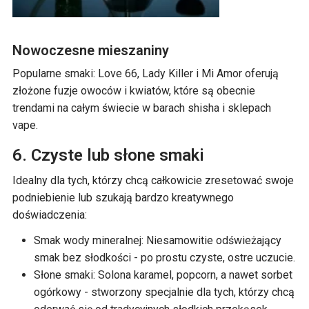
Nowoczesne mieszaniny
Popularne smaki: Love 66, Lady Killer i Mi Amor oferują
złożone fuzje owoców i kwiatów, które są obecnie
trendami na całym świecie w barach shisha i sklepach
vape.
6. Czyste lub słone smaki
Idealny dla tych, którzy chcą całkowicie zresetować swoje
podniebienie lub szukają bardzo kreatywnego
doświadczenia:
Smak wody mineralnej: Niesamowitie odświeżający
smak bez słodkości - po prostu czyste, ostre uczucie.
Słone smaki: Solona karamel, popcorn, a nawet sorbet
ogórkowy - stworzony specjalnie dla tych, którzy chcą