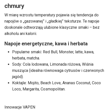
chmury
W miarę wzrostu temperatury pojawia się tendencja do
napojów o „gazowanej” i „gładkiej” teksturze. Te napoje
doskonale odtworzają ulubione klasyczne smaki – bez
alkoholu ani kalorii.
Napoje energetyczne, kawa i herbata
Popularne smaki: Red Bull, Monster, latte, kawa,
herbata, matcha.
Sody: Cola lodowana, Limonada różowa, Wiśnia
musząca (idealna równowaga cytrusów i czerwonych
jagód).
Koktajle: Mojito, Beach Love, Ananas Coconut, Coco
Loco, Margarita, Cosmopolitan.
Innowacje VAPEN