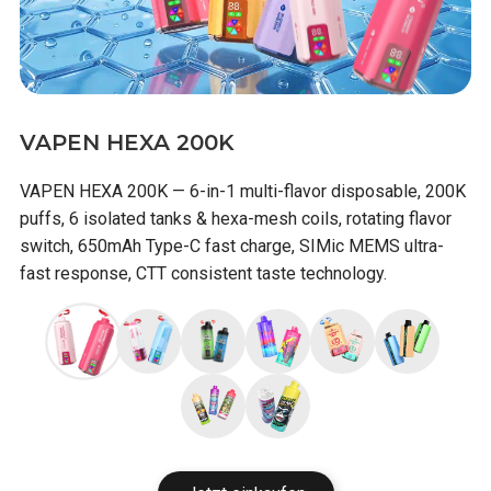
VAPEN HEXA 200K
VAPEN HEXA 200K — 6-in-1 multi-flavor disposable, 200K
puffs, 6 isolated tanks & hexa-mesh coils, rotating flavor
switch, 650mAh Type-C fast charge, SIMic MEMS ultra-
fast response, CTT consistent taste technology.