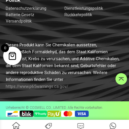
Politik
Datenschutzerklärung
Dienstleistungspolitik
Batterie Gesetz
Rückkehrpolitik
Versandpolitik
Dieses Produkt kann Sie Chemikalien aussetzen,
0
einschließlich Formaldehyd, das dem Staat Kalifornien
bekannt ist, Krebs zu verursachen, und Additive Chemikalien,
die dem Staat Kalifornien bekannt sind, Geburtsfehler oder
andere reproduktive Schäden zu verursachen. Weitere
Informationen finden Sie unter
https://www.p65warnings.ca.gov/
Urheberrecht © COSWELL CO., LIMITED. Alle Rechte vorbehalten.