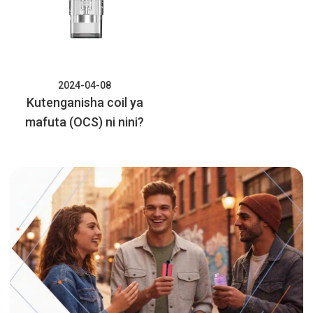
2024-04-08
Kutenganisha coil ya
mafuta (OCS) ni nini?