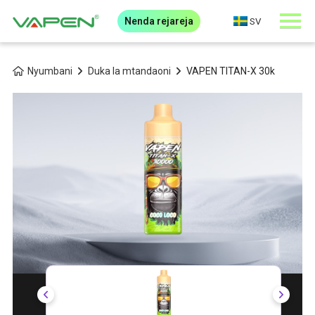
Nenda rejareja
SV
Nyumbani
Duka la mtandaoni
VAPEN TITAN-X 30k