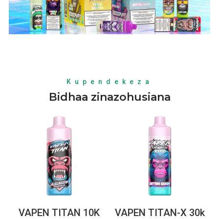
Kupendekeza
Bidhaa zinazohusiana
VAPEN TITAN 10K
VAPEN TITAN-X 30k