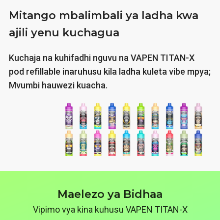
Mitango mbalimbali ya ladha kwa
ajili yenu kuchagua
Kuchaja na kuhifadhi nguvu na VAPEN TITAN-X
pod refillable inaruhusu kila ladha kuleta vibe mpya;
Mvumbi hauwezi kuacha.
Maelezo ya Bidhaa
Vipimo vya kina kuhusu VAPEN TITAN-X