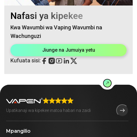
Nafasi ya kipekee
Kwa Wavumbi wa Vaping Wavumbi na
Wachunguzi
Jiunge na Jumuiya yetu
Kufuata sisi:
Mpangilio