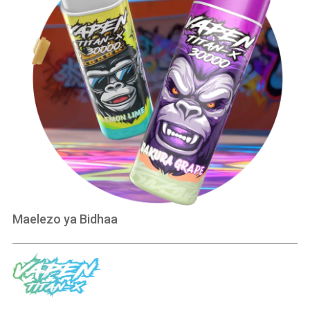
Maelezo ya Bidhaa