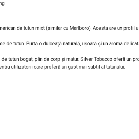
ng.
rican de tutun mixt (similar cu Marlboro). Acesta are un profil u
ome de tutun. Purtă o dulceață naturală, ușoară și un aroma delicat
 de tutun bogat, plin de corp și matur. Silver Tobacco oferă un pro
tru utilizatorii care preferă un gust mai subtil al tutunului.