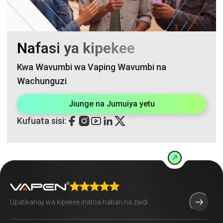
Nafasi ya kipekee
Kwa Wavumbi wa Vaping Wavumbi na
Wachunguzi
Jiunge na Jumuiya yetu
Kufuata sisi: