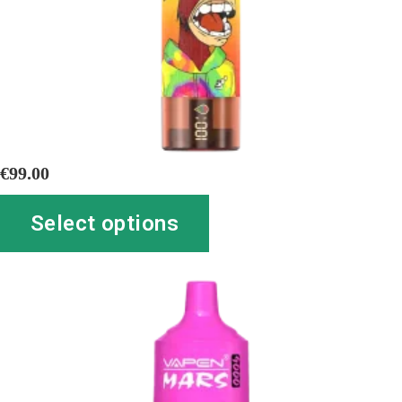
€
99.00
Select options