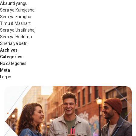
Akaunti yangu
Sera ya Kurejesha
Sera ya Faragha
Timu & Masharti
Sera ya Usafirishaji
Sera ya Huduma
Sheria ya betri
Archives
Categories
No categories
Meta
Log in