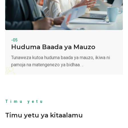
-05
Huduma Baada ya Mauzo
Tunaweza kutoa huduma baada ya mauzo, ikiwa ni
pamoja na matengenezo ya bidhaa. ..
Timu yetu
Timu yetu ya kitaalamu