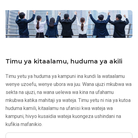
Timu ya kitaalamu, huduma ya akili
Timu yetu ya huduma ya kampuni ina kundi la wataalamu
wenye uzoefu, wenye ubora wa juu. Wana ujuzi mkubwa wa
sekta na ujuzi, na wana uelewa wa kina na ufahamu
mkubwa katika mahitaji ya wateja. Timu yetu ni nia ya kutoa
huduma kamili, kitaalamu na ufanisi kwa wateja wa
kampuni, hivyo kusaidia wateja kuongeza ushindani na
kufikia mafanikio.