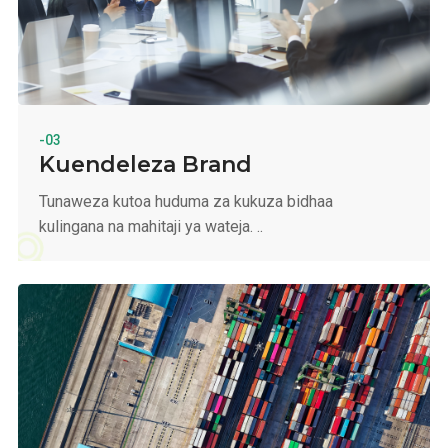
-03
Kuendeleza Brand
Tunaweza kutoa huduma za kukuza bidhaa
kulingana na mahitaji ya wateja. ..