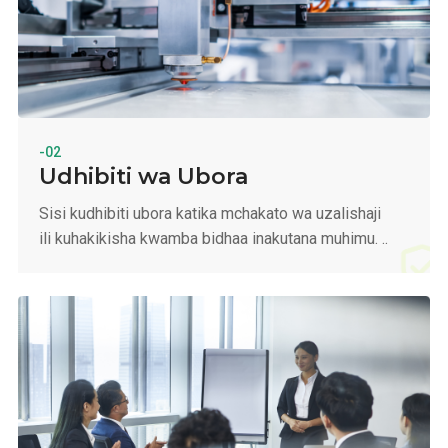
-02
Udhibiti wa Ubora
Sisi kudhibiti ubora katika mchakato wa uzalishaji
ili kuhakikisha kwamba bidhaa inakutana muhimu. ..