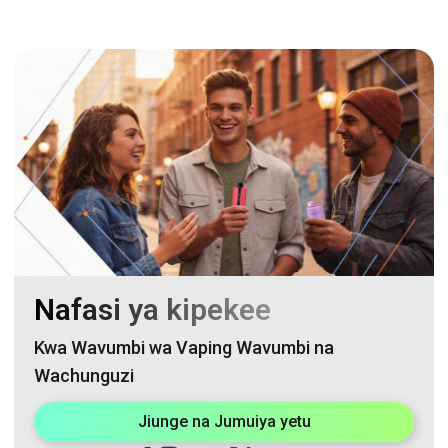
Nafasi ya kipekee
Kwa Wavumbi wa Vaping Wavumbi na
Wachunguzi
Jiunge na Jumuiya yetu