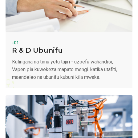
-01
R & D Ubunifu
Kulingana na timu yetu tajiri - uzoefu wahandisi,
Vapen pia kuwekeza mapato mengi. katika utafiti,
maendeleo na ubunifu kubuni kila mwaka.