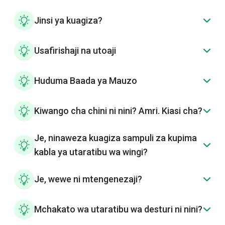
Jinsi ya kuagiza?
Usafirishaji na utoaji
Huduma Baada ya Mauzo
Kiwango cha chini ni nini? Amri. Kiasi cha?
Je, ninaweza kuagiza sampuli za kupima
kabla ya utaratibu wa wingi?
Je, wewe ni mtengenezaji?
Mchakato wa utaratibu wa desturi ni nini?