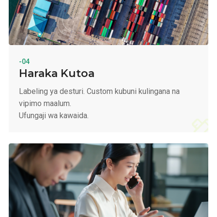
-04
Haraka Kutoa
Labeling ya desturi. Custom kubuni kulingana na
vipimo maalum.
Ufungaji wa kawaida.