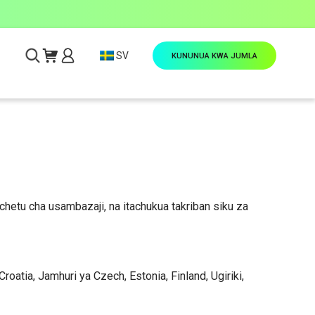
SV
KUNUNUA KWA JUMLA
chetu cha usambazaji, na itachukua takriban siku za
Croatia, Jamhuri ya Czech, Estonia, Finland, Ugiriki,