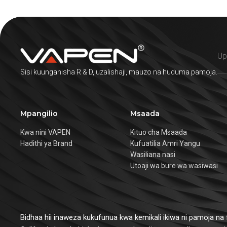
Sisi kuunganisha R & D, uzalishaji, mauzo na huduma pamoja.
Mpangilio
Msaada
Kwa nini VAPEN
Kituo cha Msaada
Hadithi ya Brand
Kufuatilia Amri Yangu
Wasiliana nasi
Utoaji wa bure wa wasiwasi
Bidhaa hii inaweza kukufunua kwa kemikali ikiwa ni pamoja na 