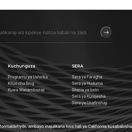
Kuchunguza
SERA
Programu ya Ushirika
Sera ya Faragha
Kituo cha Blog
Sera ya Huduma
Kuwa Wasambazaji
Sheria ya betri
Sera ya Kurejesha
Sera ya Usafirishaji
formaldehyde, ambayo inajulikana kwa hali ya California kusababisha 