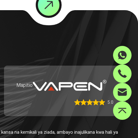
Mapitio
5.0
kansa na kemikali ya ziada, ambayo inajulikana kwa hali ya