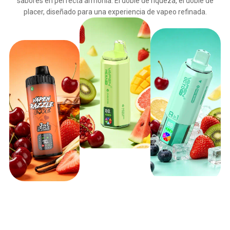
sabores en perfecta armonía. El doble de riqueza, el doble de
placer, diseñado para una experiencia de vapeo refinada.