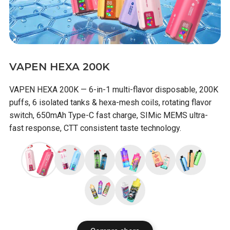
VAPEN HEXA 200K
VAPEN HEXA 200K — 6-in-1 multi-flavor disposable, 200K
puffs, 6 isolated tanks & hexa-mesh coils, rotating flavor
switch, 650mAh Type-C fast charge, SIMic MEMS ultra-
fast response, CTT consistent taste technology.