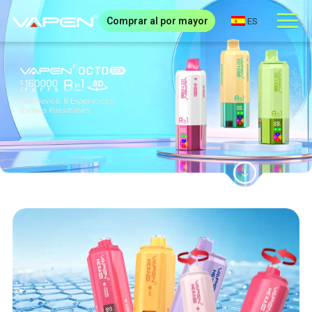
Comprar al por mayor
ES