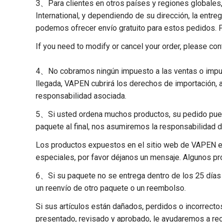
3、Para clientes en otros países y regiones globales, 
International, y dependiendo de su dirección, la ent
podemos ofrecer envío gratuito para estos pedidos. P
If you need to modify or cancel your order, please co
4、No cobramos ningún impuesto a las ventas o impues
llegada, VAPEN cubrirá los derechos de importación,
responsabilidad asociada.
5、Si usted ordena muchos productos, su pedido puede 
paquete al final, nos asumiremos la responsabilidad 
Los productos expuestos en el sitio web de VAPEN est
especiales, por favor déjanos un mensaje. Algunos pro
6、Si su paquete no se entrega dentro de los 25 días
un reenvío de otro paquete o un reembolso.
Si sus artículos están dañados, perdidos o incorrecto
presentado, revisado y aprobado, le ayudaremos a rec