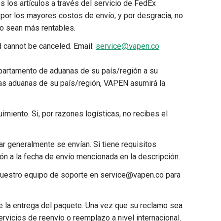
 los artículos a través del servicio de FedEx
 por los mayores costos de envío, y por desgracia, no
ío sean más rentables.
d cannot be canceled. Email:
service@vapen.co
partamento de aduanas de su país/región a su
as aduanas de su país/región, VAPEN asumirá la
iento. Si, por razones logísticas, no recibes el
 generalmente se envían. Si tiene requisitos
ón a la fecha de envío mencionada en la descripción.
 nuestro equipo de soporte en service@vapen.co para
de la entrega del paquete. Una vez que su reclamo sea
vicios de reenvío o reemplazo a nivel internacional.