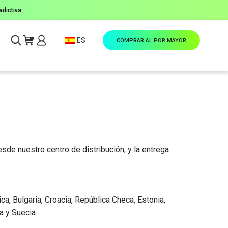
dictiva.
ES
COMPRAR AL POR MAYOR
sde nuestro centro de distribución, y la entrega
ca, Bulgaria, Croacia, República Checa, Estonia,
a y Suecia.