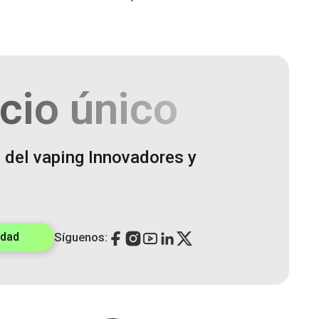
cio único
 del vaping Innovadores y
idad
Síguenos: