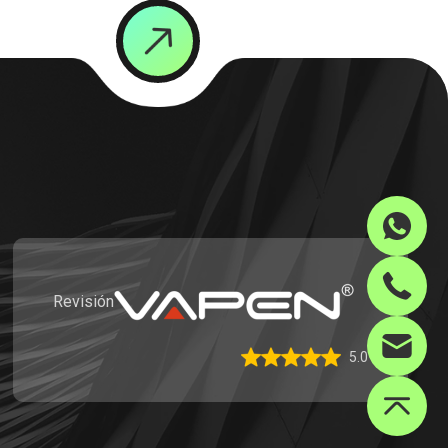
Revisión
5.0