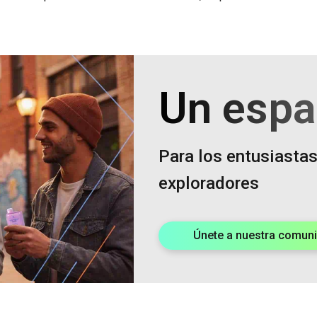
Un espa
Para los entusiastas
exploradores
Únete a nuestra comun