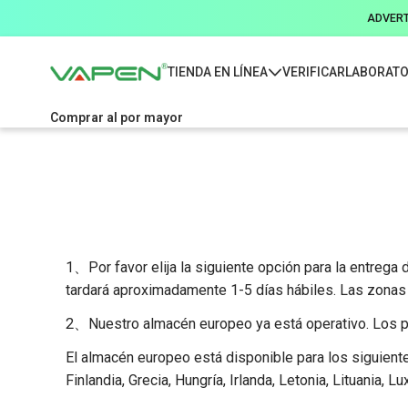
ADVERTE
TIENDA EN LÍNEA
VERIFICAR
LABORATO
Comprar al por mayor
1、Por favor elija la siguiente opción para la entrega
tardará aproximadamente 1-5 días hábiles. Las zonas
2、Nuestro almacén europeo ya está operativo. Los pa
El almacén europeo está disponible para los siguientes 
Finlandia, Grecia, Hungría, Irlanda, Letonia, Lituania,