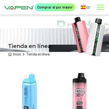
Comprar al por mayor
ES
Tienda en línea
Inicio
Tienda en línea