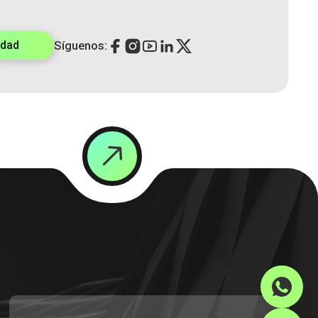
idad
Síguenos: