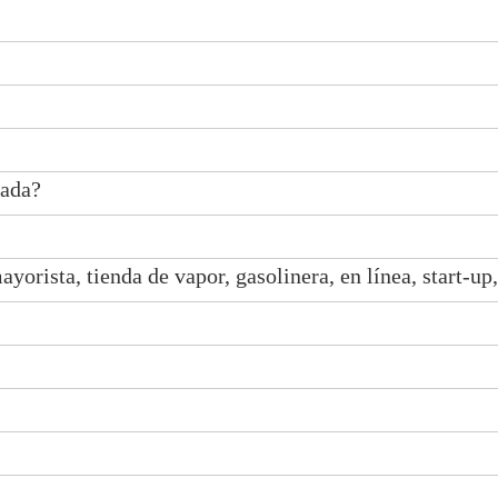
vada?
yorista, tienda de vapor, gasolinera, en línea, start-up, 