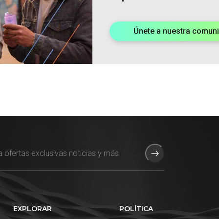
Únete a nuestra comun
EXPLORAR
POLÍTICA