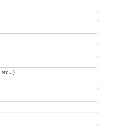
etc...)