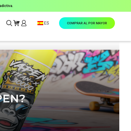
dictiva.
ES
COMPRAR AL POR MAYOR
APEN?