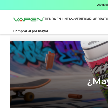
ADVERTE
TIENDA EN LÍNEA
VERIFICAR
LABORATO
Comprar al por mayor
¿May