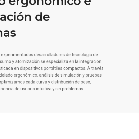
o ergonómico e
ración de
mas
 experimentados desarrolladores de tecnología de
nsumo y atomización se especializa en la integración
sticada en dispositivos portátiles compactos. A través
elado ergonómico, análisis de simulación y pruebas
 optimizamos cada curva y distribución de peso,
iencia de usuario intuitiva y sin problemas.