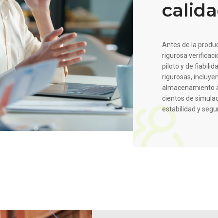
calid
Antes de la produ
rigurosa verificac
piloto y de fiabil
rigurosas, incluye
almacenamiento a 
cientos de simula
estabilidad y segur