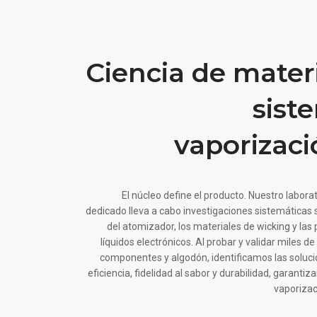
Ciencia de materi
sist
vaporizaci
El núcleo define el producto. Nuestro labora
dedicado lleva a cabo investigaciones sistemáticas 
del atomizador, los materiales de wicking y las
líquidos electrónicos. Al probar y validar miles 
componentes y algodón, identificamos las soluc
eficiencia, fidelidad al sabor y durabilidad, garanti
vaporizac