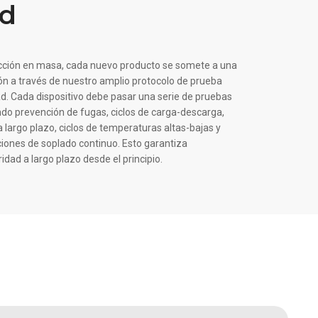
ad
cción en masa, cada nuevo producto se somete a una
ión a través de nuestro amplio protocolo de prueba
idad. Cada dispositivo debe pasar una serie de pruebas
ndo prevención de fugas, ciclos de carga-descarga,
largo plazo, ciclos de temperaturas altas-bajas y
ciones de soplado continuo. Esto garantiza
idad a largo plazo desde el principio.