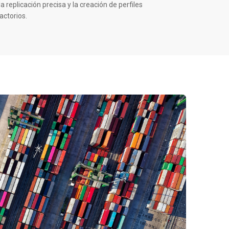
la replicación precisa y la creación de perfiles
actorios.