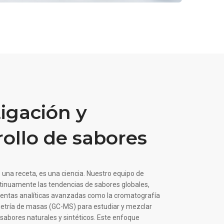
tigación y
rollo de sabores
o una receta, es una ciencia. Nuestro equipo de
tinuamente las tendencias de sabores globales,
ientas analíticas avanzadas como la cromatografía
etría de masas (GC-MS) para estudiar y mezclar
abores naturales y sintéticos. Este enfoque