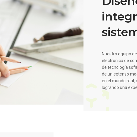
Diseñ
integ
siste
Nuestro equipo de
electrónica de co
de tecnología sofi
de un extenso mod
en el mundo real,
logrando una exper