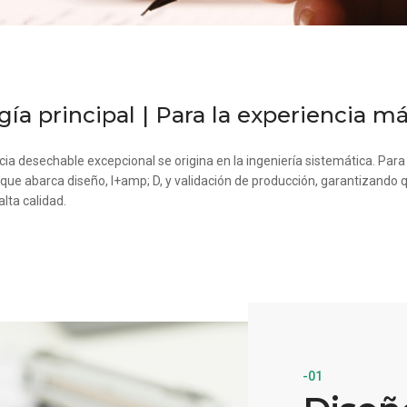
ía principal | Para la experiencia m
a desechable excepcional se origina en la ingeniería sistemática. Para
que abarca diseño, I+amp; D, y validación de producción, garantizando 
lta calidad.
-01