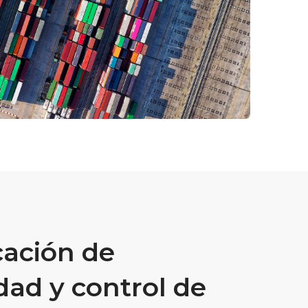
cación de
idad y control de