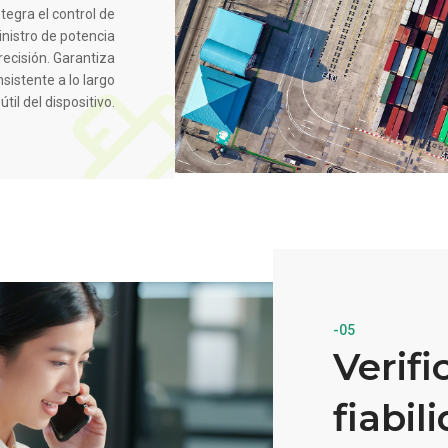
tegra el control de
inistro de potencia
recisión. Garantiza
istente a lo largo
útil del dispositivo.
-05
Verifi
fiabil