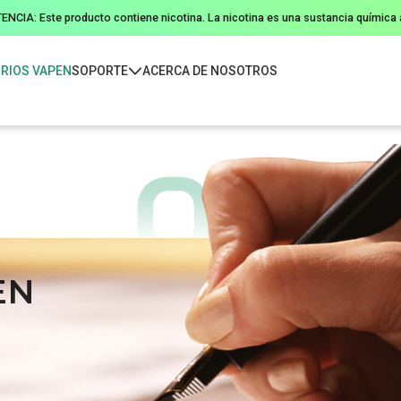
NCIA: Este producto contiene nicotina. La nicotina es una sustancia química a
RIOS VAPEN
SOPORTE
ACERCA DE NOSOTROS
EN