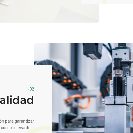
-02
alidad
ón para garantizar
on lo relevante. ..