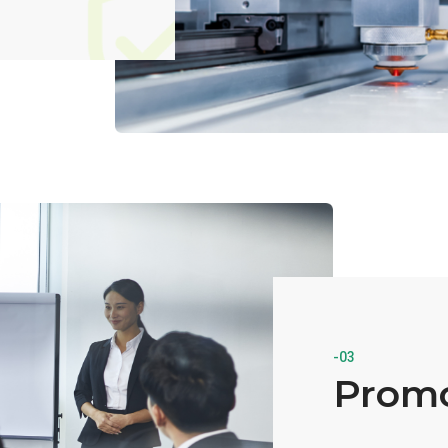
-03
Promo