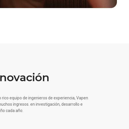
nnovación
 rico equipo de ingenieros de experiencia, Vapen
uchos ingresos. en investigación, desarrollo e
eño cada año.