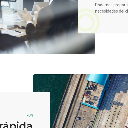
Podemos proporci
necesidades del cli
-04
rápida