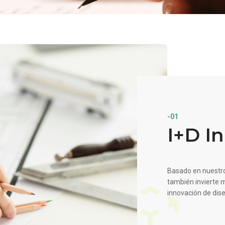
-01
I+D I
Basado en nuestro
también invierte m
innovación de dis