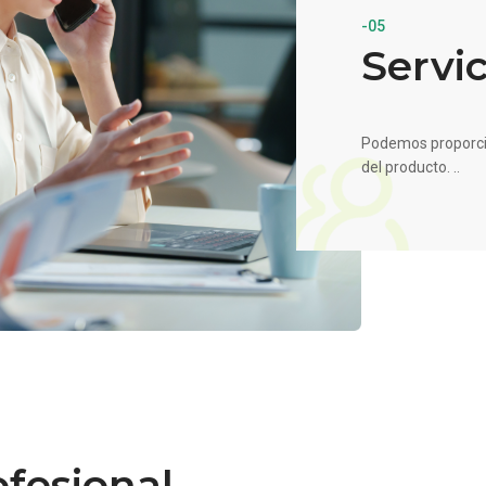
-05
Servi
Podemos proporcio
del producto. ..
fesional