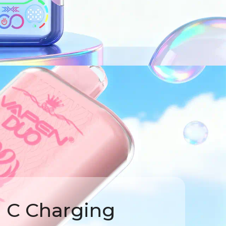
a C Charging