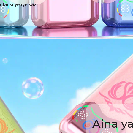
 tanki yenye kazi.
Aina y