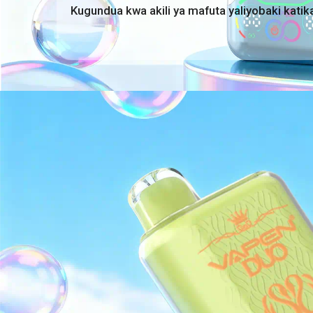
Kugundua kwa akili ya mafuta yaliyobaki katika