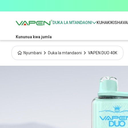
DUKA LA MTANDAONI
KUHAKIKISHA
VA
Kununua kwa jumla
Nyumbani
Duka la mtandaoni
VAPEN DUO 40K