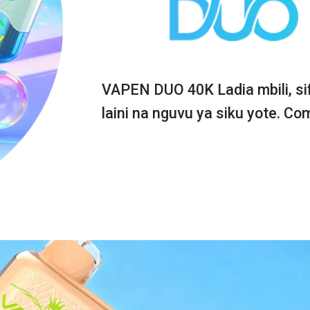
VAPEN DUO 40K Ladia mbili, sif
laini na nguvu ya siku yote. Co