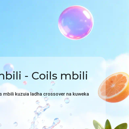
bili - Coils mbili
ls mbili kuzuia ladha crossover na kuweka