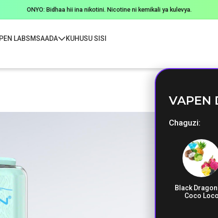
ONYO: Bidhaa hii ina nikotini. Nicotine ni kemikali ya kulevya.
PEN LABS
MSAADA
KUHUSU SISI
VAPEN 
Chaguzi
Black Dragon
Coco Loc