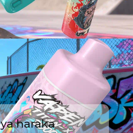
 ya haraka