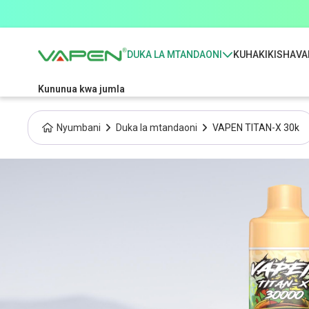
DUKA LA MTANDAONI
KUHAKIKISHA
VA
Kununua kwa jumla
Nyumbani
Duka la mtandaoni
VAPEN TITAN-X 30k