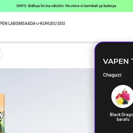
ONYO: Bidhaa hii ina nikotini. Nicotine ni kemikali ya kulevya.
PEN LABS
MSAADA
KUHUSU SISI
VAPEN 
Chaguzi
Black Drag
barafu