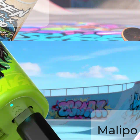
Malipo