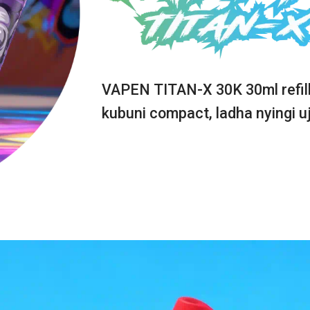
Strawberr
VAPEN TITAN-X 30K 30ml refill
kubuni compact, ladha nyingi uj