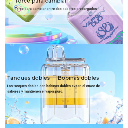
Torce para cambiar
Torce para cambiar entre dos sabores precargados.
Tanques dobles — Bobinas dobles
Los tanques dobles con bobinas dobles evitan el cruce de
sabores y mantienen el vapor puro.