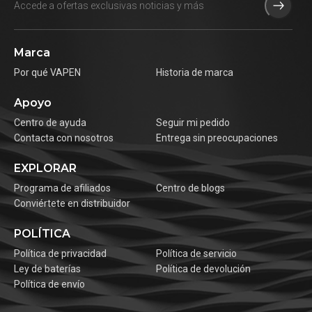
Marca
Por qué VAPEN
Historia de marca
Apoyo
Centro de ayuda
Seguir mi pedido
Contacta con nosotros
Entrega sin preocupaciones
EXPLORAR
Programa de afiliados
Centro de blogs
Conviértete en distribuidor
POLÍTICA
Política de privacidad
Política de servicio
Ley de baterías
Política de devolución
Política de envío