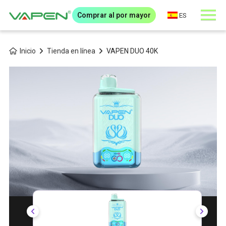
Comprar al por mayor
ES
Inicio
Tienda en línea
VAPEN DUO 40K