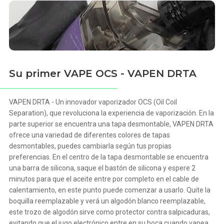
Su primer VAPE OCS - VAPEN DRTA
VAPEN DRTA - Un innovador vaporizador OCS (Oil Coil
Separation), que revoluciona la experiencia de vaporización. En la
parte superior se encuentra una tapa desmontable, VAPEN DRTA
ofrece una variedad de diferentes colores de tapas
desmontables, puedes cambiarla según tus propias
preferencias. En el centro de la tapa desmontable se encuentra
una barra de silicona, saque el bastón de silicona y espere 2
minutos para que el aceite entre por completo en el cable de
calentamiento, en este punto puede comenzar a usarlo. Quite la
boquilla reemplazable y verá un algodón blanco reemplazable,
este trozo de algodón sirve como protector contra salpicaduras,
evitando que el jugo electrónico entre en su boca cuando vapea.