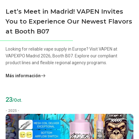
Let’s Meet in Madrid! VAPEN Invites
You to Experience Our Newest Flavors
at Booth B07
Looking for reliable vape supply in Europe? Visit VAPEN at
VAPEXPO Madrid 2026, Booth B07. Explore our compliant
product lines and flexible regional agency programs.
Más información
23
/Oct.
- 2025 -