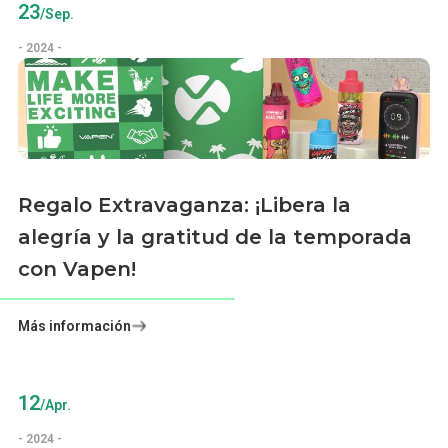
23
/Sep.
- 2024 -
Regalo Extravaganza: ¡Libera la
alegría y la gratitud de la temporada
con Vapen!
Más información
12
/Apr.
- 2024 -