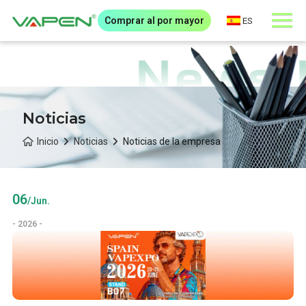
Comprar al por mayor
ES
Noticias
Inicio
Noticias
Noticias de la empresa
06
/Jun.
- 2026 -