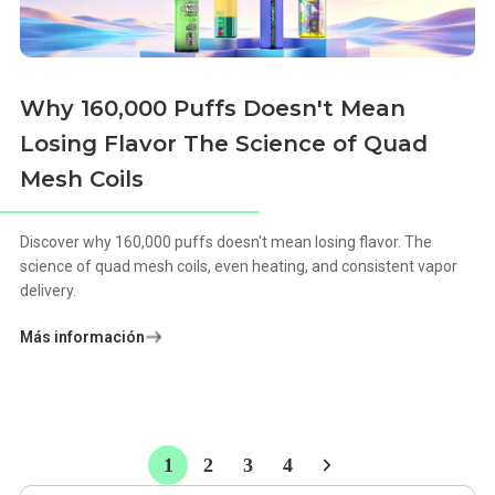
Why 160,000 Puffs Doesn't Mean
Losing Flavor The Science of Quad
Mesh Coils
Discover why 160,000 puffs doesn't mean losing flavor. The
science of quad mesh coils, even heating, and consistent vapor
delivery.
Más información
1
2
3
4