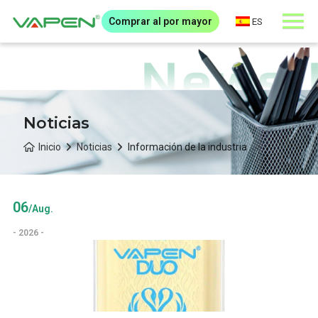
Comprar al por mayor
ES
Noticias
Inicio
Noticias
Información de la industria
06
/Aug.
- 2026 -