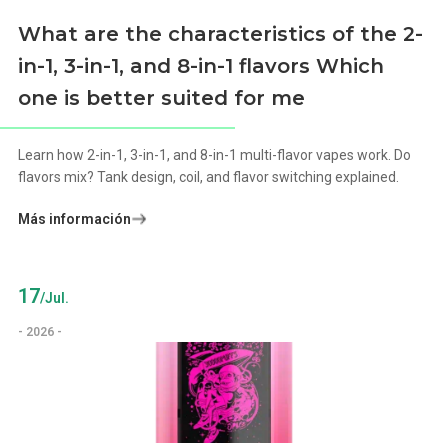
What are the characteristics of the 2-
in-1, 3-in-1, and 8-in-1 flavors Which
one is better suited for me
Learn how 2-in-1, 3-in-1, and 8-in-1 multi-flavor vapes work. Do
flavors mix? Tank design, coil, and flavor switching explained.
Más información
17
/Jul.
- 2026 -