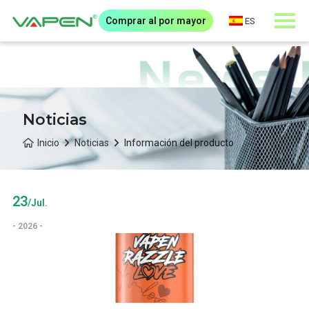
Comprar al por mayor
ES
Noticias
Inicio
Noticias
Información del producto
23
/Jul.
- 2026 -