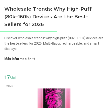
Wholesale Trends: Why High-Puff
(80k–160k) Devices Are the Best-
Sellers for 2026
Discover wholesale trends: why high-puff (80k–160k) devices are
the best-sellers for 2026. Multi-flavor, rechargeable, and smart
displays.
Más información
17
/Jul.
- 2026 -