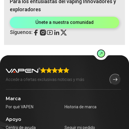
Para los entusiastas del vaping Innovadores y
exploradores
Únete a nuestra comunidad
Síguenos:
Marca
Por qué VAPEN
Historia de marca
Apoyo
Centro de ayuda
Seguir mi pedido