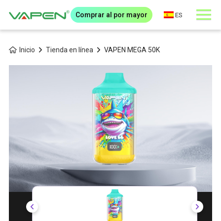
Comprar al por mayor
ES
Inicio
Tienda en línea
VAPEN MEGA 50K