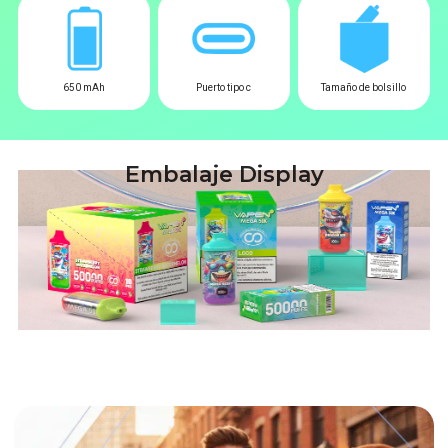
650 mAh
Puerto tipo c
Tamaño de bolsillo
Embalaje Display