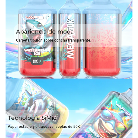
Apariencia de moda
Carpeta tiburón sobre concha transparente.
Tecnología SiMic
Vapor estable y ultrasuave: soplas de 50K.