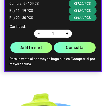
Comprar 6 - 10 PCS
/PCS
€
17.20
Buy 11 - 19 PCS
/PCS
€
14.90
Buy 20 - 30 PCS
/PCS
€
10.30
Cantidad:
-
+
Quantity
Consulta
Add to cart
Para la venta al por mayor, haga clic en "Comprar al por
mayor" arriba