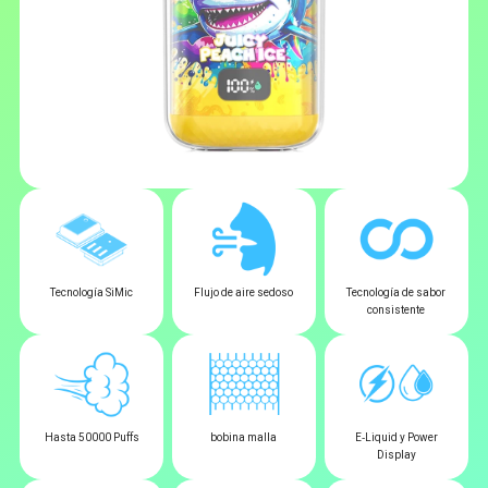
Tecnología SiMic
Flujo de aire sedoso
Tecnología de sabor
consistente
Hasta 50000 Puffs
bobina malla
E‑Liquid y Power
Display