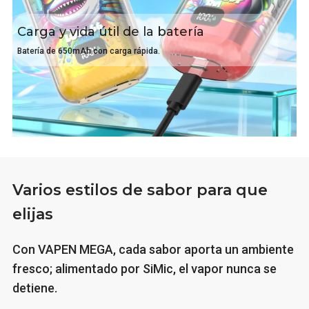
Carga y vida útil de la batería
Batería de 650mAh con carga rápida.
Varios estilos de sabor para que
elijas
Con VAPEN MEGA, cada sabor aporta un ambiente
fresco; alimentado por SiMic, el vapor nunca se
detiene.