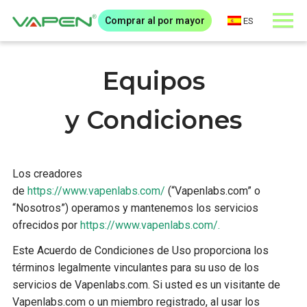
Comprar al por mayor
ES
Equipos
y
Condiciones
Los creadores
de
https://www.vapenlabs.com/
(“Vapenlabs.com” o
“Nosotros”) operamos y mantenemos los servicios
ofrecidos por
https://www.vapenlabs.com/.
Este Acuerdo de Condiciones de Uso proporciona los
términos legalmente vinculantes para su uso de los
servicios de Vapenlabs.com. Si usted es un visitante de
Vapenlabs.com o un miembro registrado, al usar los