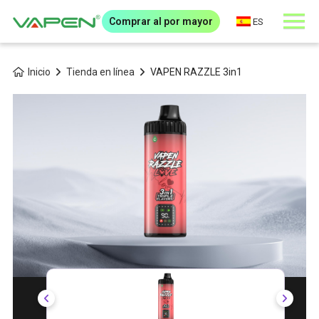
Comprar al por mayor
ES
Inicio
Tienda en línea
VAPEN RAZZLE 3in1