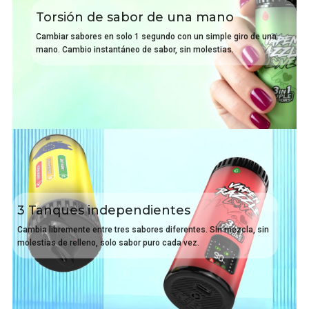
Torsión de sabor de una mano
Cambiar sabores en solo 1 segundo con un simple giro de una
mano. Cambio instantáneo de sabor, sin molestias.
3 Tanques independientes
Cambia libremente entre tres sabores diferentes. Sin mezcla, sin
molestias de relleno, solo sabor puro cada vez.