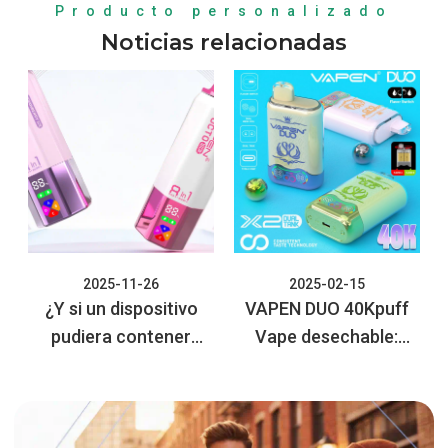
Producto personalizado
Noticias relacionadas
2025-11-26
2025-02-15
¿Y si un dispositivo
VAPEN DUO 40Kpuff
pudiera contener
Vape desechable:
ocho sabores?
duplicar el disfrute,
Descubre VAPEN
suavizar la experiencia
OCTO 160K 8in1