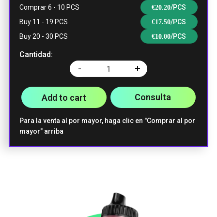
Comprar 6 - 10 PCS
/PCS
€
20.20
Buy 11 - 19 PCS
/PCS
€
17.50
Buy 20 - 30 PCS
/PCS
€
10.00
Cantidad:
-
+
Quantity
Consulta
Add to cart
Para la venta al por mayor, haga clic en "Comprar al por
mayor" arriba